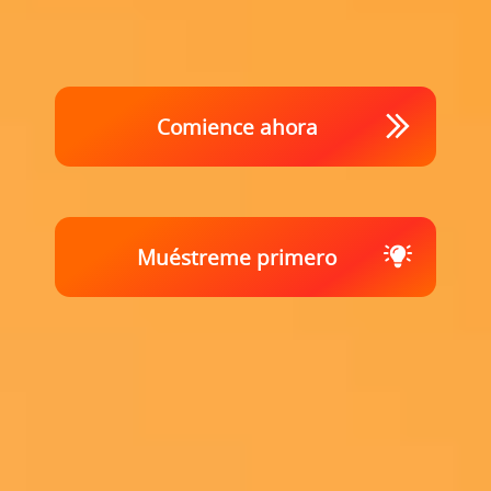
Comience ahora
Muéstreme primero