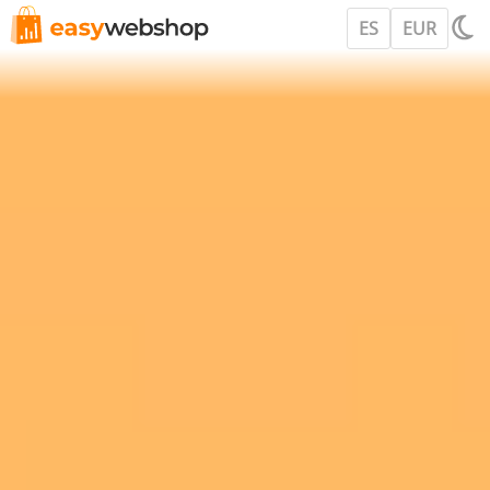
ES
EUR